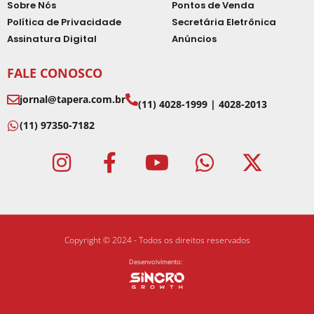
Sobre Nós
Pontos de Venda
Política de Privacidade
Secretária Eletrônica
Assinatura Digital
Anúncios
FALE CONOSCO
jornal@tapera.com.br
(11) 4028-1999 | 4028-2013
(11) 97350-7182
Copyright © 2024 - Todos os direitos reservados
Desenvolvimento: