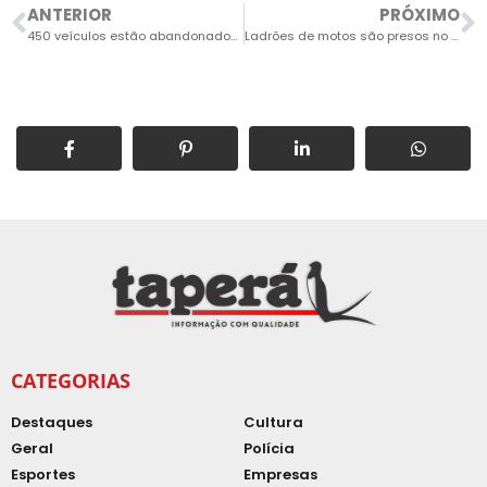
ANTERIOR
PRÓXIMO
450 veículos estão abandonados nas vias públicas e Salto não tem alternativa para resolver o problema
Ladrões de motos são presos no Distrito Industrial de Indaiatuba
CATEGORIAS
Destaques
Cultura
Geral
Polícia
Esportes
Empresas