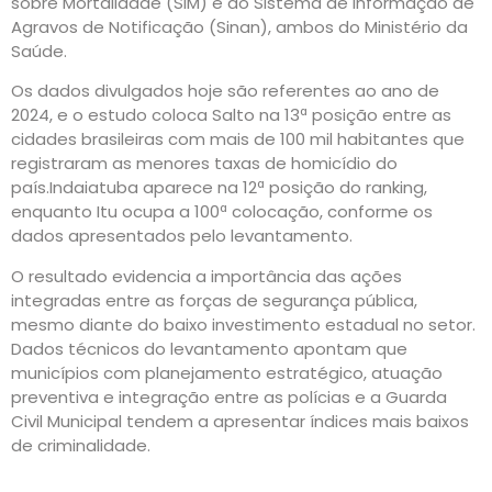
sobre Mortalidade (SIM) e do Sistema de Informação de
Agravos de Notificação (Sinan), ambos do Ministério da
Saúde.
Os dados divulgados hoje são referentes ao ano de
2024, e o estudo coloca Salto na 13ª posição entre as
cidades brasileiras com mais de 100 mil habitantes que
registraram as menores taxas de homicídio do
país.Indaiatuba aparece na 12ª posição do ranking,
enquanto Itu ocupa a 100ª colocação, conforme os
dados apresentados pelo levantamento.
O resultado evidencia a importância das ações
integradas entre as forças de segurança pública,
mesmo diante do baixo investimento estadual no setor.
Dados técnicos do levantamento apontam que
municípios com planejamento estratégico, atuação
preventiva e integração entre as polícias e a Guarda
Civil Municipal tendem a apresentar índices mais baixos
de criminalidade.