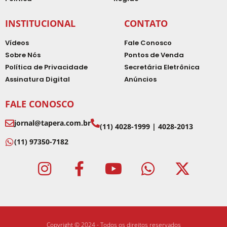
INSTITUCIONAL
CONTATO
Vídeos
Fale Conosco
Sobre Nós
Pontos de Venda
Política de Privacidade
Secretária Eletrônica
Assinatura Digital
Anúncios
FALE CONOSCO
jornal@tapera.com.br
(11) 4028-1999 | 4028-2013
(11) 97350-7182
Copyright © 2024 - Todos os direitos reservados