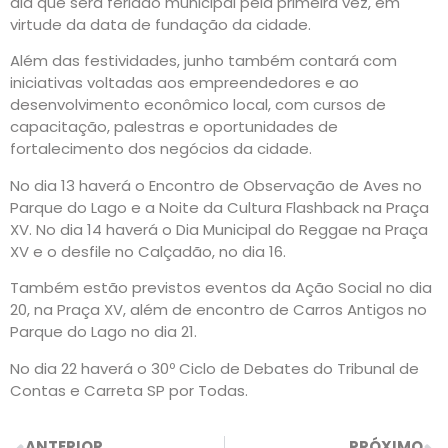
dia que será feriado municipal pela primeira vez, em
virtude da data de fundação da cidade.
Além das festividades, junho também contará com
iniciativas voltadas aos empreendedores e ao
desenvolvimento econômico local, com cursos de
capacitação, palestras e oportunidades de
fortalecimento dos negócios da cidade.
No dia 13 haverá o Encontro de Observação de Aves no
Parque do Lago e a Noite da Cultura Flashback na Praça
XV. No dia 14 haverá o Dia Municipal do Reggae na Praça
XV e o desfile no Calçadão, no dia 16.
Também estão previstos eventos da Ação Social no dia
20, na Praça XV, além de encontro de Carros Antigos no
Parque do Lago no dia 21.
No dia 22 haverá o 30º Ciclo de Debates do Tribunal de
Contas e Carreta SP por Todas.
ANTERIOR
PRÓXIMO