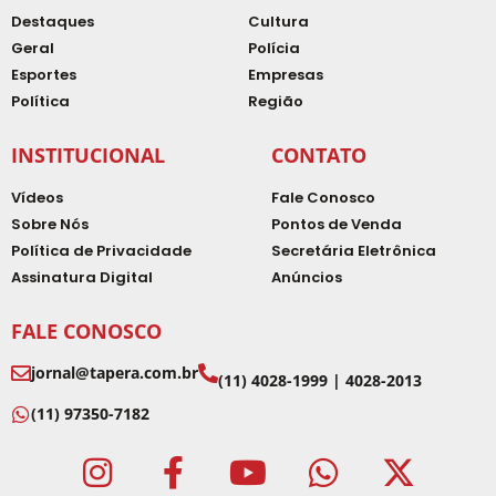
Destaques
Cultura
Geral
Polícia
Esportes
Empresas
Política
Região
INSTITUCIONAL
CONTATO
Vídeos
Fale Conosco
Sobre Nós
Pontos de Venda
Política de Privacidade
Secretária Eletrônica
Assinatura Digital
Anúncios
FALE CONOSCO
jornal@tapera.com.br
(11) 4028-1999 | 4028-2013
(11) 97350-7182