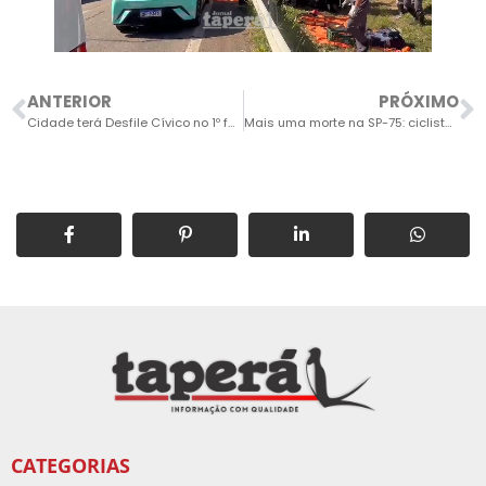
ANTERIOR
PRÓXIMO
Cidade terá Desfile Cívico no 1º feriado comemorativo ao seu aniversário, em 16 de junho
Mais uma morte na SP-75: ciclista é atropelado com animal de estimação
CATEGORIAS