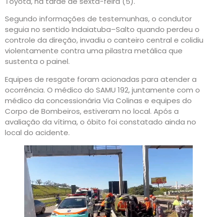
Toyota, na tarde de sexta-feira (5).
Segundo informações de testemunhas, o condutor
seguia no sentido Indaiatuba–Salto quando perdeu o
controle da direção, invadiu o canteiro central e colidiu
violentamente contra uma pilastra metálica que
sustenta o painel.
Equipes de resgate foram acionadas para atender a
ocorrência. O médico do SAMU 192, juntamente com o
médico da concessionária Via Colinas e equipes do
Corpo de Bombeiros, estiveram no local. Após a
avaliação da vítima, o óbito foi constatado ainda no
local do acidente.